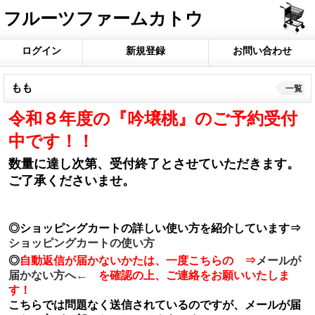
フルーツファームカトウ
ログイン
新規登録
お問い合わせ
もも
一覧
令和８年度の『吟壌桃』のご予約受付
中です！！
数量に達し次第、受付終了とさせていただきます。
ご了承くださいませ。
◎ショッピングカートの詳しい使い方を紹介しています⇒
ショッピングカートの使い方
◎
自動返信が届かないかたは、一度こちらの ⇒
メールが
届かない方へ
← を確認の上、ご連絡をお願いいたしま
す！
こちらでは問題なく送信されているのですが、メールが届