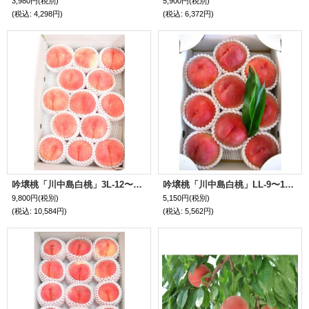
3,980円
(税別)
5,900円
(税別)
(税込
:
4,298円)
(税込
:
6,372円)
吟壌桃「川中島白桃」3L-12〜14玉（5kg）
吟壌桃「川中島白桃」LL-9〜10玉（3kg）
9,800円
(税別)
5,150円
(税別)
(税込
:
10,584円)
(税込
:
5,562円)