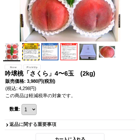
吟壌桃「さくら」4〜6玉 (2kg)
販売価格
:
3,980円
(税別)
(税込
:
4,298円
)
この商品は軽減税率の対象です。
数量
:
返品に関する重要事項