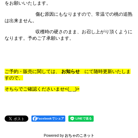
をお願いいたします。
傷む原因にもなりますので、常温での桃の追熟
は出来ません。
収穫時の硬さのまま、お召し上がり頂くように
なります。予めご了承願います。
ご予約・販売に関しては、
お知らせ
にて随時更新いたしま
すので、
そちらでご確認くださいませ<(_ _)>
Facebookでシェア
Powered by
おちゃのこネット