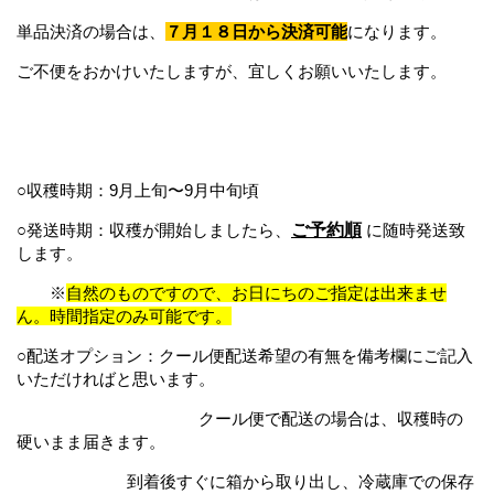
単品決済の場合は、
７月１８日から決済可能
になります。
ご不便をおかけいたしますが、宜しくお願いいたします。
○収穫時期：9
月上旬〜9月中旬頃
○発送時期：収穫が開始しましたら、
ご予約順
に随時発送致
します。
※
自然のものですので、お日にちのご指定は出来ませ
ん。時間指定のみ可能です。
○配送オプション：クール便配送希望の有無を備考欄にご記入
いただければと思います。
クール便で配送の場合は、収穫時の
硬いまま届きます。
到着後すぐに箱から取り出し、冷蔵庫での保存