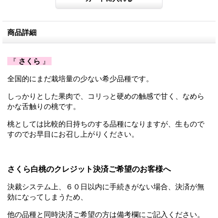
商品詳細
『
さくら
』
全国的にまだ栽培量の
少ない希少品種です。
しっかりとした果肉で、コリっと硬めの触感で
甘く、なめら
かな
舌触りの
桃です。
桃としては比較的日持ちのする品種になりますが、生もので
すのでお早目にお召し上がりください。
さくら白桃のクレジット決済ご希望のお客様へ
決裁システム上、６０日以内に手続きがない場合、決済が無
効になってしまうため、
他の品種と同時決済ご希望の方は備考欄にご記入ください。