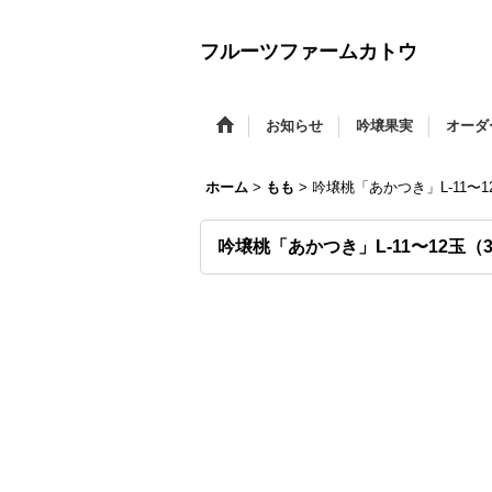
フルーツファームカトウ
お知らせ
吟壌果実
オーダ
ホーム
>
もも
>
吟壌桃「あかつき」L-11〜1
吟壌桃「あかつき」L-11〜12玉（3