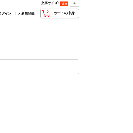
文字サイズ
:
0
カートの中身
ログイン
新規登録