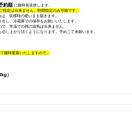
予約順
に随時発送致します。
ご指定は出来ません。時間指定のみ可能です。
合は、収穫時の硬いまま届きます。
冷蔵庫での保存をお願いいたします。
温での桃の追熟は出来ません。
り頂くようになります。予めご了承願います。
て随時更新いたしますので、
kg）