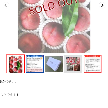
あかつき」。
味しさです！！