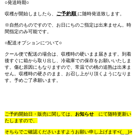
○発送時期○
収穫が開始しましたら、
ご予約順
に随時発送致します。
※
自然のものですので、お日にちのご指定は出来ません。時
間指定のみ可能です。
○配送オプションについて○
クール便で配送の場合は、収穫時の硬いまま届きます。
到着
後すぐに箱から取り出し、冷蔵庫での保存をお願いいたしま
す。
傷む原因にもなりますので、常温での桃の追熟は出来ま
せん。
収穫時の硬さのまま、お召し上がり頂くようになりま
す。予めご了承願います。
ご予約開始日・販売に関しては、
お知らせ
にて随時更新い
たしますので、
そちらでご確認くださいますようお願い申し上げます<(_ _)>