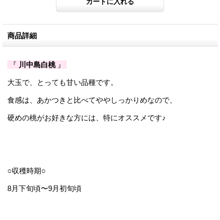
商品詳細
『
川中島白桃
』
大玉で、とっても甘い品種です。
食感は、あかつきと比べてややしっかりめなので、
硬めの桃がお好きな方には、特にオススメです♪
○収穫時期
○
8月下旬頃〜
9月初旬頃