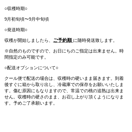
○収穫時期
○
9月初旬頃〜
9月中旬頃
○発送時期○
収穫が開始しましたら、
ご予約順
に随時発送致します。
※
自然のものですので、お日にちのご指定は出来ません。時
間指定のみ可能です。
○配送オプションについて○
クール便で配送の場合は、収穫時の硬いまま届きます。
到着
後すぐに箱から取り出し、冷蔵庫での保存をお願いいたしま
す。
傷む原因にもなりますので、常温での桃の追熟は出来ま
せん。
収穫時の硬さのまま、お召し上がり頂くようになりま
す。予めご了承願います。