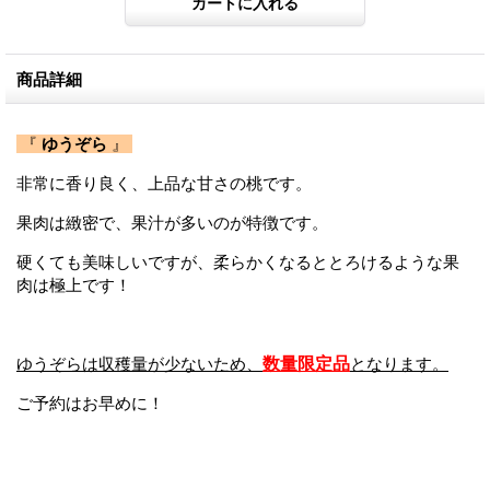
商品詳細
『
ゆうぞら
』
非常に香り良く、上品な甘さの桃です。
果肉は緻密で、果汁が多いのが特徴です。
硬くても美味しいですが、柔らかくなるととろけるような果
肉は極上です！
ゆうぞらは収穫量が少ないため、
数量限定品
となります。
ご予約はお早めに！