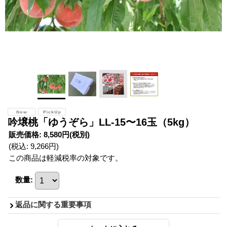
吟壌桃「ゆうぞら」LL-15〜16玉（5kg）
販売価格
:
8,580円
(税別)
(税込
:
9,266円
)
この商品は軽減税率の対象です。
数量
:
返品に関する重要事項