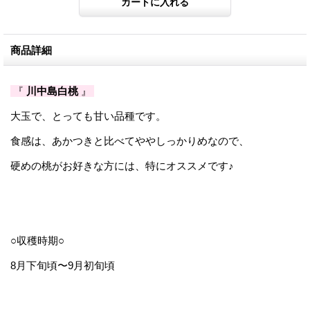
商品詳細
『
川中島白桃
』
大玉で、とっても甘い品種です。
食感は、あかつきと比べてややしっかりめなので、
硬めの桃がお好きな方には、特にオススメです♪
○収穫時期
○
8月下旬頃〜
9月初旬頃