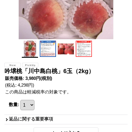
吟壌桃「川中島白桃」6玉（2kg）
販売価格
:
3,980円
(税別)
(税込
:
4,298円
)
この商品は軽減税率の対象です。
数量
:
返品に関する重要事項