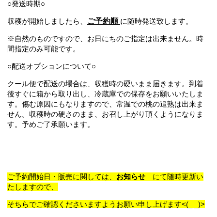
○発送時期○
収穫が開始しましたら、
ご予約順
に随時発送致します。
※
自然のものですので、お日にちのご指定は出来ません。時
間指定のみ可能です。
○配送オプションについて○
クール便で配送の場合は、収穫時の硬いまま届きます。
到着
後すぐに箱から取り出し、冷蔵庫での保存をお願いいたしま
す。
傷む原因にもなりますので、常温での桃の追熟は出来ま
せん。
収穫時の硬さのまま、お召し上がり頂くようになりま
す。予めご了承願います。
ご予約開始日・販売に関しては、
お知らせ
にて随時更新い
たしますので、
そちらでご確認くださいますようお願い申し上げます<(_ _)>