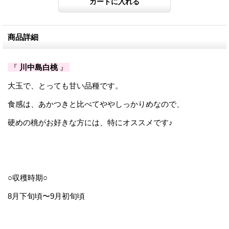
商品詳細
『
川中島白桃
』
大玉で、とっても甘い品種です。
食感は、あかつきと比べてややしっかりめなので、
硬めの桃がお好きな方には、特にオススメです♪
○収穫時期
○
8月下旬頃〜
9月初旬頃