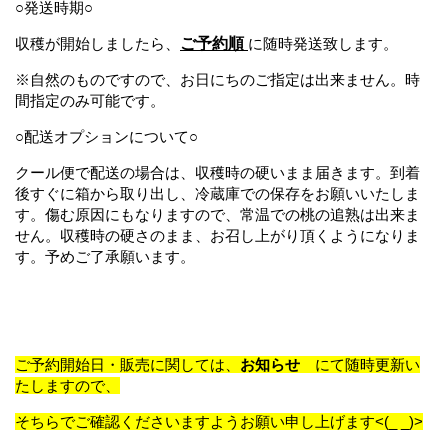
○発送時期○
収穫が開始しましたら、
ご予約順
に随時発送致します。
※
自然のものですので、お日にちのご指定は出来ません。時
間指定のみ可能です。
○配送オプションについて○
クール便で配送の場合は、収穫時の硬いまま届きます。
到着
後すぐに箱から取り出し、冷蔵庫での保存をお願いいたしま
す。
傷む原因にもなりますので、常温での桃の追熟は出来ま
せん。
収穫時の硬さのまま、お召し上がり頂くようになりま
す。予めご了承願います。
ご予約開始日・販売に関しては、
お知らせ
にて随時更新い
たしますので、
そちらでご確認くださいますようお願い申し上げます<(_ _)>