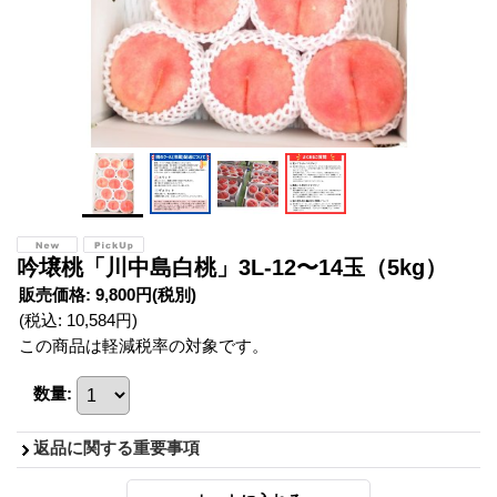
吟壌桃「川中島白桃」3L-12〜14玉（5kg）
販売価格
:
9,800円
(税別)
(税込
:
10,584円
)
この商品は軽減税率の対象です。
数量
:
返品に関する重要事項