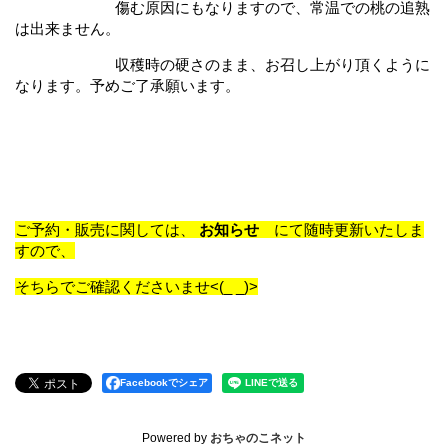
傷む原因にもなりますので、常温での桃の追熟
は出来ません。
収穫時の硬さのまま、お召し上がり頂くように
なります。予めご了承願います。
ご予約・販売に関しては、
お知らせ
にて随時更新いたしま
すので、
そちらでご確認くださいませ<(_ _)>
Facebookでシェア
Powered by
おちゃのこネット