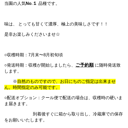
当園の人気
No
.
１
品種です。
味は、 とっても甘くて濃厚、極上の美味しさです！！
是非お楽しみくださいませ☆
○収穫時期：7
月末〜8月初旬頃
○発送時期：収穫が開始しましたら、
ご予約順
に随時発送致
します。
※
自然のものですので、お日にちのご指定は出来ませ
ん。時間指定のみ可能です。
○配送オプション：クール便で配送の場合は、収穫時の硬いま
ま届きます。
到着後すぐに箱から取り出し、冷蔵庫での保存
をお願いいたします。