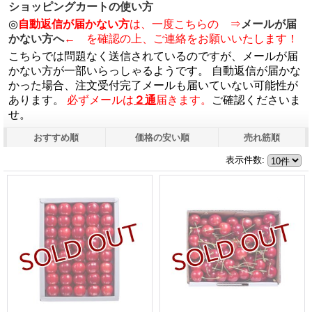
ショッピングカートの使い方
◎
自動返信が届かない方
は、一度こちらの ⇒
メールが届
かない方へ
← を確認の上、ご連絡をお願いいたします！
こちらでは問題なく送信されているのですが、メールが届
かない方が一部いらっしゃるようです。 自動返信が届かな
かった場合、注文受付完了メールも届いていない可能性が
あります。
必ずメールは
２通
届きます。
ご確認くださいま
せ。
おすすめ順
価格の安い順
売れ筋順
表示件数
: