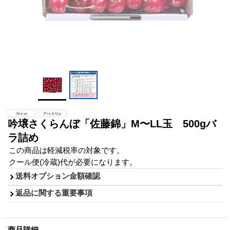
吟壌さくらんぼ「佐藤錦」M〜LL玉 500gバ
ラ詰め
この商品は軽減税率の対象です。
クール便(冷蔵)代が必要になります。
送料オプション金額確認
返品に関する重要事項
商品詳細