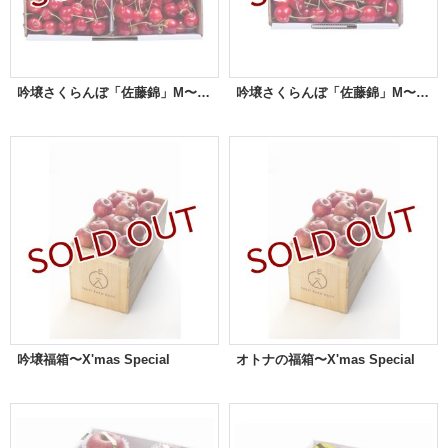
吟壌さくらんぼ「佐藤錦」M〜LL玉 1ｋgバラ詰め
吟壌さくらんぼ「佐藤錦」M〜LL玉 500gバラ詰め
吟壌福箱〜X'mas Special
オトナの福箱〜X'mas Special