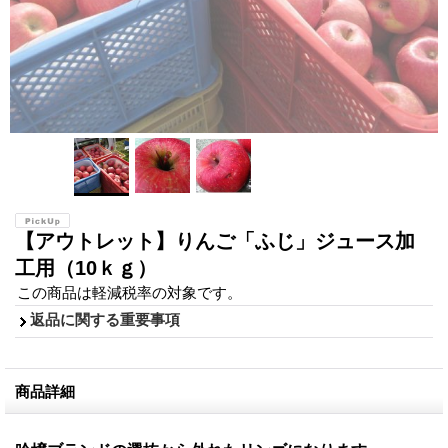
【アウトレット】りんご「ふじ」ジュース加
工用（10ｋｇ）
この商品は軽減税率の対象です。
返品に関する重要事項
商品詳細