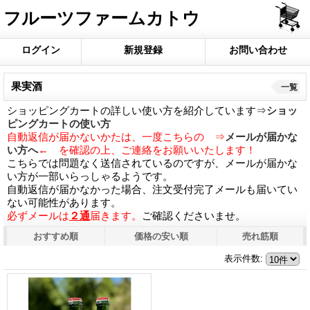
フルーツファームカトウ
ログイン
新規登録
お問い合わせ
果実酒
一覧
ショッピングカートの詳しい使い方を紹介しています⇒
ショッ
ピングカートの使い方
自動返信が届かないかたは、一度こちらの ⇒
メールが届かな
い方へ
← を確認の上、ご連絡をお願いいたします！
こちらでは問題なく送信されているのですが、メールが届かな
い方が一部いらっしゃるようです。
自動返信が届かなかった場合、注文受付完了メールも届いてい
ない可能性があります。
必ずメールは
２通
届きます。
ご確認くださいませ。
おすすめ順
価格の安い順
売れ筋順
表示件数
: