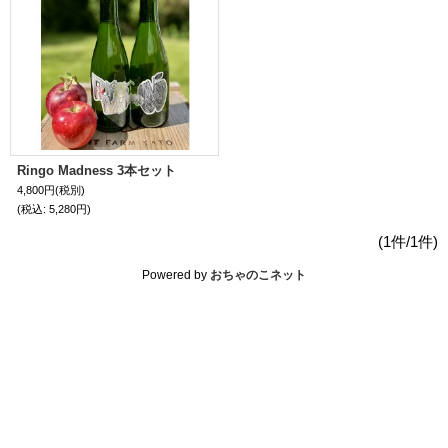
Ringo Madness 3本セット
4,800円
(税別)
(税込
:
5,280円)
(1件/1件)
Powered by
おちゃのこネット