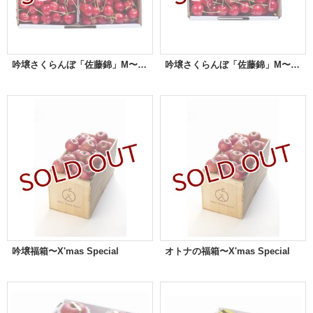
吟壌さくらんぼ「佐藤錦」M〜LL玉 1ｋgバラ詰め
吟壌さくらんぼ「佐藤錦」M〜LL玉 500gバラ詰め
吟壌福箱〜X'mas Special
オトナの福箱〜X'mas Special