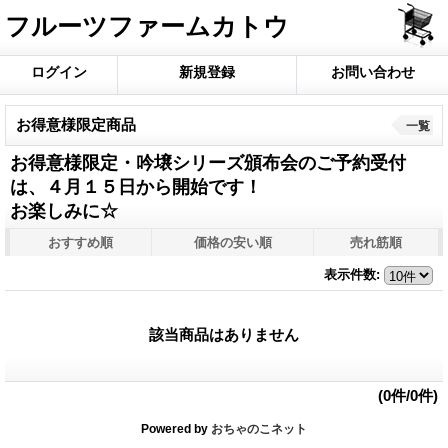
フルーツファームカトウ
ログイン
新規登録
お問い合わせ
お得意様限定商品
一覧
お得意様限定・吟壌シリーズ頒布会のご予約受付
は、４月１５日から開始です！
お楽しみに☆
おすすめ順
価格の安い順
売れ筋順
表示件数
:
該当商品はありません
(0件/0件)
Powered by
おちゃのこネット