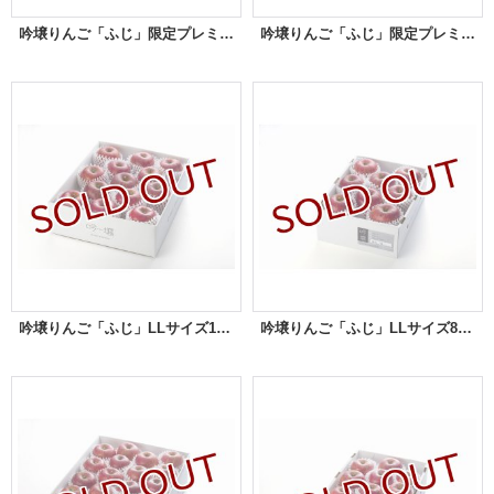
吟壌りんご「ふじ」限定プレミアム 12〜15玉（5kg）
吟壌りんご「ふじ」限定プレミアム8〜10玉（3kg）
吟壌りんご「ふじ」LLサイズ12〜14玉（5kg）
吟壌りんご「ふじ」LLサイズ8〜9玉（3kg）