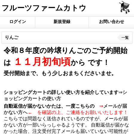
フルーツファームカトウ
ログイン
新規登録
お問い合わせ
りんご
一覧
令和８年度の吟壌りんごのご予約開始
１１月初旬頃
は
から です！
受付開始まで、もう少しおまちくださいませ。
ショッピングカートの詳しい使い方を紹介しています
⇒
シ
ョッピングカートの使い方
自動返信が届かないかたは、一度こちらの
⇒
メールが届
かない方へ
← を確認の上、ご連絡をお願いいたします！
こちらでは問題なく送信されているのですが、メールが届
かない方が一部いらっしゃるようです。 自動返信が届かな
かった場合、注文受付完了メールも届いていない可能性が