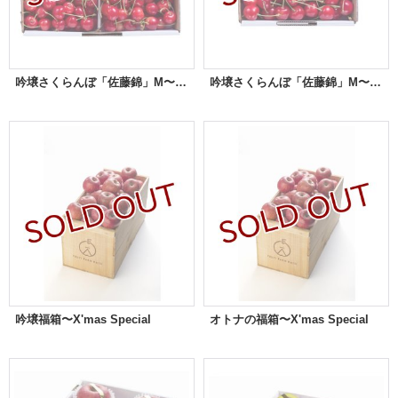
吟壌さくらんぼ「佐藤錦」M〜LL玉 1ｋgバラ詰め
吟壌さくらんぼ「佐藤錦」M〜LL玉 500gバラ詰め
吟壌福箱〜X'mas Special
オトナの福箱〜X'mas Special