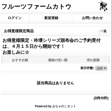
フルーツファームカトウ
ログイン
新規登録
お問い合わせ
お得意様限定商品
一覧
お得意様限定・吟壌シリーズ頒布会のご予約受付
は、４月１５日から開始です！
お楽しみに☆
おすすめ順
価格の安い順
売れ筋順
表示件数
:
該当商品はありません
(0件/0件)
Powered by
おちゃのこネット