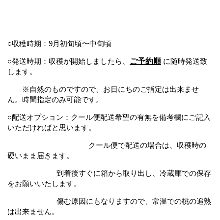
○収穫時期：
9月初旬頃〜中旬頃
○発送時期：収穫が開始しましたら、
ご予約順
に随時発送致
します。
※
自然のものですので、お日にちのご指定は出来ませ
ん。時間指定のみ可能です。
○配送オプション：クール便配送希望の有無を備考欄にご記入
いただければと思います。
クール便で配送の場合は、収穫時の
硬いまま届きます。
到着後すぐに箱から取り出し、冷蔵庫での保存
をお願いいたします。
傷む原因にもなりますので、常温での桃の追熟
は出来ません。