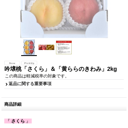
吟壌桃「さくら」＆「黄ららのきわみ」2kg
この商品は軽減税率の対象です。
返品に関する重要事項
商品詳細
『
さくら
』